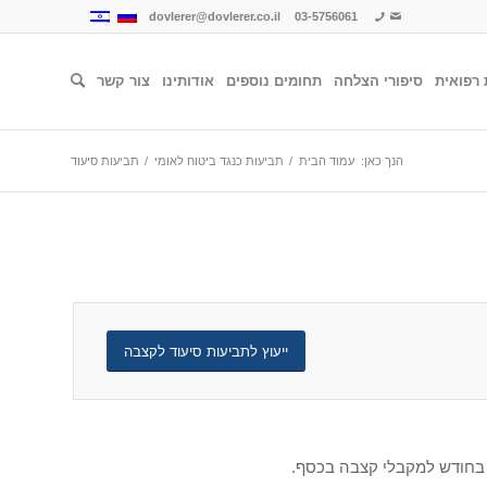
dovlerer@dovlerer.co.il
03-5756061
 רפואית
סיפורי הצלחה
תחומים נוספים
אודותינו
צור קשר
הנך כאן:
עמוד הבית
/
תביעות כנגד ביטוח לאומי
/
תביעות סיעוד
ייעוץ לתביעות סיעוד לקצבה