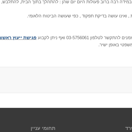
 במידה רבה ברוב פעולות היום יום שהן : להתהלך בתוך הבית, להתלבש
 , ואינו עושה בדיקת תפקוד , כפי שעושה הביטוח הלאומי.
ן 03-5756061 ואף ניתן לקבוע
פגישת ייעוץ ראשונ
שפטי באופן ישיר.
רד
תחומי עניין