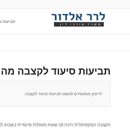
תביעות נג
תביעות סיעוד לקצבה מהמ
לייעוץ ממומחים לנושא תביעות סיעוד לקצבה:
הקצבה המקסימלית הינה 18 שעות מטפלת סיעודית בשבוע למקבלי קצבה בעין כלומר בטיפולים ממשים ללא תשלום כספי או 2,842 ₪ בחודש למקבלי קצבה בכסף.