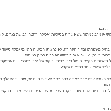
ו ארבע מתוך שש פעולות בסיסיות (אכילה, רחצה, לבישת בגדים, קימה וי
חיק משפחתו ובתוך הקהילה. לפיכך נותן הביטוח הלאומי גמלת סיעוד למי
בית וכיו"ב), או שהוא זקוק להשגחה בבית למען בטיחותו.
השרותים הקיים: טיפול בזקן בביתו, ביקור של הזקן במרכז , יום אספקת
ובלבד שהוא עומד בתנאים שקבעו.
לוי בעזרת אדם אחר במידה רבה ברוב פעולות היום יום, שהן : להתהלך ב
 אותו.
ת היום יום הבסיסיות , יבקר מעריך מטעם הביטוח הלאומי בבית הקשיש
 הם: