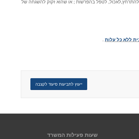
, להתרחץ,לאכול, לטפל בהפרשות ; או שהוא זקוק להשגחה של
ית ללא כל עלות
.
ייעוץ לתביעות סיעוד לקצבה
שעות פעילות המשרד