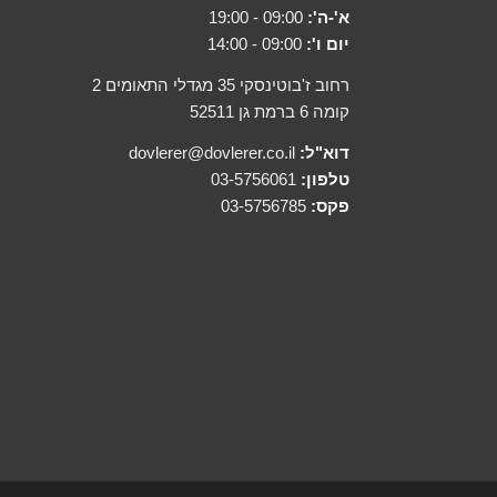
א'-ה':
09:00 - 19:00
יום ו':
09:00 - 14:00
רחוב ז'בוטינסקי 35 מגדלי התאומים 2
קומה 6 ברמת גן 52511
דוא"ל:
dovlerer@dovlerer.co.il
טלפון:
03-5756061
פקס:
03-5756785