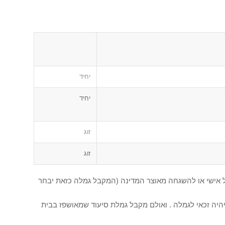
יחיד
יחיד
זוג
זוג
פול אישי או להשגחה מאוצר המדינה (המקבל גמלה כזאת יבחר
 יהיה זכאי לגמלה . ואולם מקבל גמלת סיעוד שמאושפז בבית