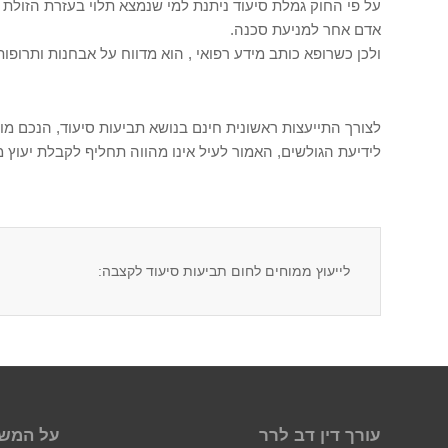
על פי החוק גמלת סיעוד ניתנת למי שנמצא תלוי בעזרת הזולת
אדם אחר למניעת סכנה.
ולכן כשרופא כותב מידע רפואי , הוא מדווח על אבחנות ותרופות
לצורך התייעצות ראשונית חינם בנושא תביעות סיעוד, הנכם מוזמנים להתקשר לטלפו
לידיעת הגולשים, האמור לעיל אינו מהווה תחליף לקבלת יעוץ מ
לייעוץ ממוחים לחום תביעות סיעוד לקצבה:
עורך דין דב לרר
על המש