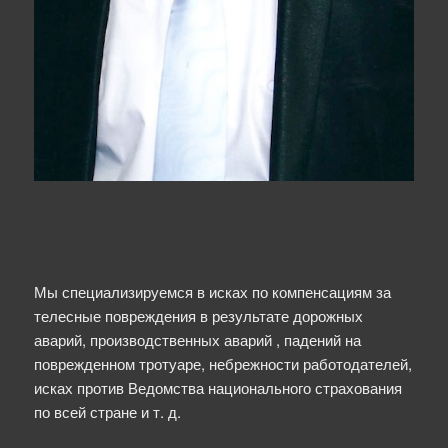
шек.
и
аргументации
решения.
Мы специализируемся в исках по компенсациям за
телесные повреждения в результате дорожных
аварий, производственных аварий , падений на
поврежденном тротуаре, небрежности работодателей,
исках против Ведомства национального страхования
по всей стране и т. д.