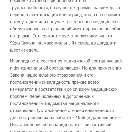
несколько этапов: при полной потере
трудоспособности, сразу после травмы, например, за
период госпитализации или период, когда он не может
покинуть дом или получает ежедневное медицинское
обслуживание, пострадавший имеет право на пособие
по травме. Это соответствует положениям пункта
92(а) Закона, на максимальный период до двадцати
шести недель.
Инвалидность состоит из медицинской составляющей
и функциональной составляющей. Но для применения
Закона национального страхования и его
постановлений инвалидность прежде всего
измеряется в соответствии со списком медицинских
проблем, перечисленных в дополнении к
постановлениям Ведомства национального
страхования (установление степени инвалидности
для пострадавших на работе) – 1956 (в дальнейшем –
Постановления об инвалидности). При частичной
нетрудоспособности, т. е. когда пострадавший