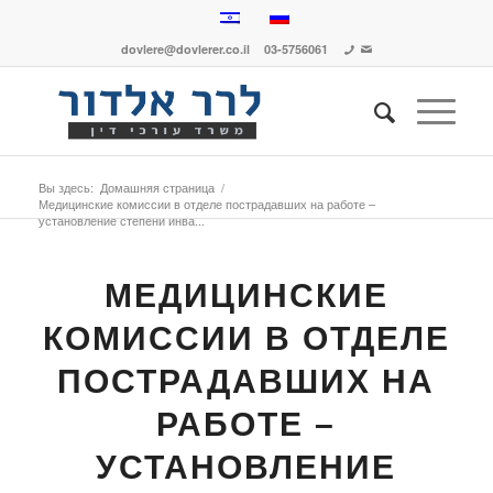
dovlere@dovlerer.co.il
03-5756061
Вы здесь:
Домашняя страница
/
Медицинские комиссии в отделе пострадавших на работе –
установление степени инва...
МЕДИЦИНСКИЕ
КОМИССИИ В ОТДЕЛЕ
ПОСТРАДАВШИХ НА
РАБОТЕ –
УСТАНОВЛЕНИЕ