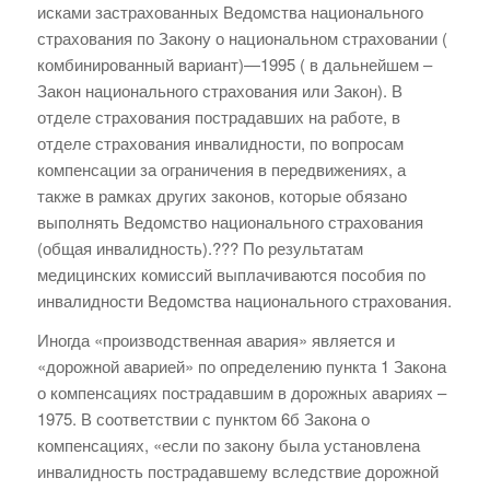
исками застрахованных Ведомства национального
страхования по Закону о национальном страховании (
комбинированный вариант)—1995 ( в дальнейшем –
Закон национального страхования или Закон). В
отделе страхования пострадавших на работе, в
отделе страхования инвалидности, по вопросам
компенсации за ограничения в передвижениях, а
также в рамках других законов, которые обязано
выполнять Ведомство национального страхования
(общая инвалидность).??? По результатам
медицинских комиссий выплачиваются пособия по
инвалидности Ведомства национального страхования.
Иногда «производственная авария» является и
«дорожной аварией» по определению пункта 1 Закона
о компенсациях пострадавшим в дорожных авариях –
1975. В соответствии с пунктом 6б Закона о
компенсациях, «если по закону была установлена
инвалидность пострадавшему вследствие дорожной