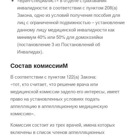
«Врач-специалист» в отделе страхования
инвалидности: в соответствии с пунктом 208(а)
Закона, одно из условий получения пособия для
лиц с ограниченной подвижностью – установление
данному лицу медицинской инвалидности как
минимум 40% или 50% для домохозяйки
(постановление 3 из Постановлений об
Инвалидах).
Состав комиссииM
В соответствии с пунктом 122(а) Закона:
«тот, кто считает, что решение врача или
медицинской комиссии задело его интересы, имеет
право на установленных условиях подать
аппелляцию в аппелляционную медицинскую
комиссию».
Комиссия состоит из трех врачей, имена которых
включены в список членов аппелляционных