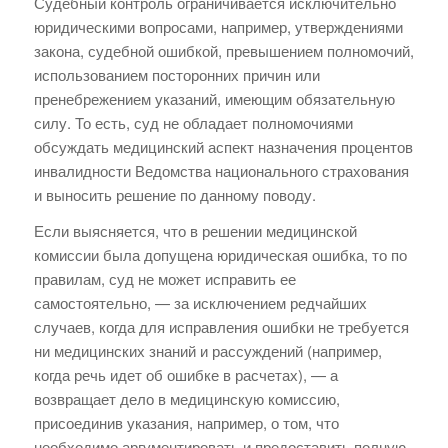
Судебный контроль ограничивается исключительно
юридическими вопросами, например, утверждениями
закона, судебной ошибкой, превышением полномочий,
использованием посторонних причин или
пренебрежением указаний, имеющим обязательную
силу. То есть, суд не обладает полномочиями
обсуждать медицинский аспект назначения процентов
инвалидности Ведомства национального страхования
и выносить решение по данному поводу.
Если выясняется, что в решении медицинской
комиссии была допущена юридическая ошибка, то по
правилам, суд не может исправить ее
самостоятельно, — за исключением редчайших
случаев, когда для исправления ошибки не требуется
ни медицинских знаний и рассуждений (например,
когда речь идет об ошибке в расчетах), — а
возвращает дело в медицинскую комиссию,
присоединив указания, например, о том, что
необходимо аргументировать и предоставить полную