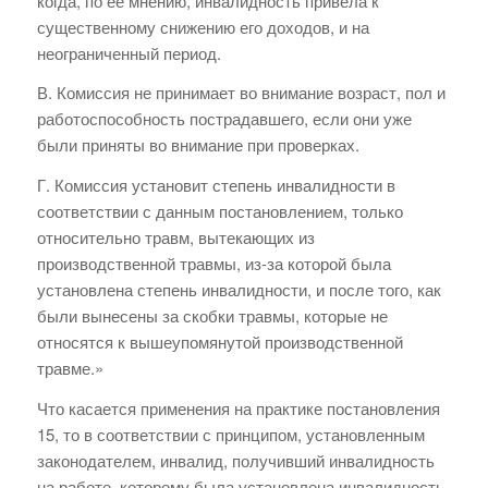
когда, по ее мнению, инвалидность привела к
существенному снижению его доходов, и на
неограниченный период.
В. Комиссия не принимает во внимание возраст, пол и
работоспособность пострадавшего, если они уже
были приняты во внимание при проверках.
Г. Комиссия установит степень инвалидности в
соответствии с данным постановлением, только
относительно травм, вытекающих из
производственной травмы, из-за которой была
установлена степень инвалидности, и после того, как
были вынесены за скобки травмы, которые не
относятся к вышеупомянутой производственной
травме.»
Что касается применения на практике постановления
15, то в соответствии с принципом, установленным
законодателем, инвалид, получивший инвалидность
на работе, которому была установлена инвалидность