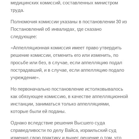
медицинских комиссий, составленных министром
труда.
Полномочия комиссии указаны в постановлении 30 из
Постановлений об инвалидах, где сказано
следующее:
«Аппелляционная комиссия имеет право утвердить
решение комиссии, отменить его или изменить, по
просьбе или без, в случае, если аппелляцию подал
пострадавший, и в случае, если аппелляцию подало
учреждение».
Но первоначально постановление истолковывалось
как обязующее комиссию, в качестве аппелляционной
инстанции, заниматься только аппелляциями,
которые были ей поданы.
Однако вследствие решения Высшего суда
справедливости по делу Вайса, израильский суд
изменил свою практику и вынес решение о том, что