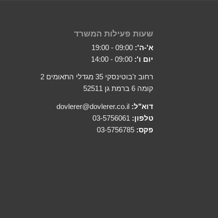
שעות פעילות המשרד
א'-ה':
09:00 - 19:00
יום ו':
09:00 - 14:00
רחוב ז'בוטינסקי 35 מגדלי התאומים 2
קומה 6 ברמת גן 52511
דוא"ל:
dovlerer@dovlerer.co.il
טלפון:
03-5756061
פקס:
03-5756785