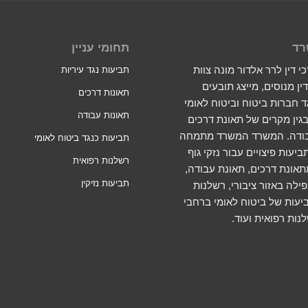
רד
תחומי עניין
 דין לרר אלדור מונה צוות
תביעות נגד עיריות
ין מנוסים, מייצג תובעים
תאונות דרכים
ד חברות ביטוח וביטוח לאומי
תאונות עבודה
גין מקרים של תאונת דרכים
בודה. המשרד המשרד מתמחה
תביעות כנגד ביטוח לאומי
יעות פיצויים עבור נזקי גוף
רשלנות רפואית
אונת דרכים, תאונת עבודה,
תביעות נזיקין
ילה באזור ציבורי, רשלנות
יעות של ביטוח לאומי ברחבי
נות רפואית ועוד.