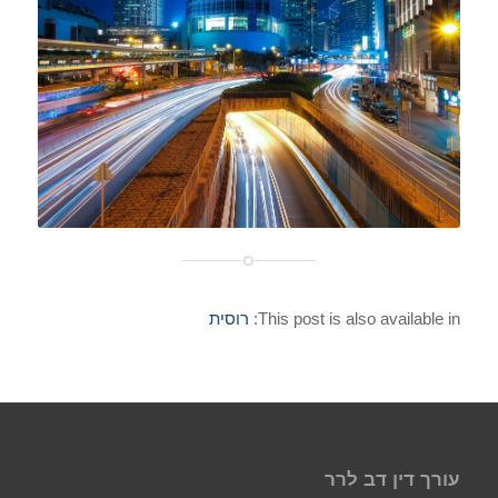
This post is also available in:
רוסית
עורך דין דב לרר