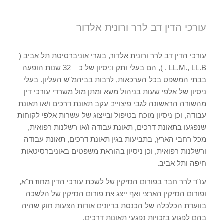
עורכי הדין דב לרר ורונית אלדור
עורכי הדין דב לרר ורונית אלדור, בוגרי אוניברסיטת תל אביב (
LL.M., LL.B . ), הם בעלי ותק וניסיון של כ – 32 שנות הופעה
בבתי המשפט בכל הערכאות, לרבות בביהמ"ש העליון. בעלי
ניסיון של אלפי שעות בניהול משא ומתן מול משרדי עורכי דין
מהשורה הראשונה לגבי פיצויים עקב תאונת דרכים ו/או תאונת
עבודה, וכן ניסיון מוכח בטיפול ובייצוג של עשרות אלפי לקוחות
שנפגעו בתאונת דרכים, תאונת עבודה ו/או רשלנות רפואית,
מכל רחבי הארץ, בתביעות בגין תאונת דרכים, תאונת עבודה
ורשלנות רפואית, וכן ניסיון בהוראת משפטים באוניברסיטאות
חיפה ותל אביב.
עו"ד לרר חבר בפורום הנזיקין של לשכת עורכי הדין מחוז ת"א,
ופורום הנזיקין הארצי ואף ייצג את פורום הנזיקין של הלשכה
בוועדת הכלכלה של הכנסת בדיונים אודות הצעות חוק שהיה
בהם לפגוע בזכויות נפגעי תאונות דרכים.