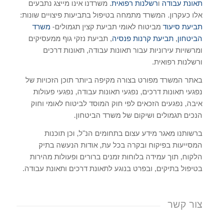
תאונת עבודה
ו
רשלנות רפואית
. משרדנו אינו מייצג נתבעים
אלו כעקרון. המשרד מתמחה בטיפול בתביעות פיצויים שונות:
תביעת סיעוד
מביטוח לאומי תביעת קצין תגמולים-
משרד
הביטחון
,
תביעת קרנות פנסיה
, תביעת נזקי גוף ממעסיקים
ומרשויות עירוניות עבור תאונות עבודה, תאונות דרכים
ורשלנות רפואית.
באתר המשרד מפורט בצורה מקיפה ביותר תוכן הזכויות של
נפגעי תאונות דרכים, נפגעי תאונות עבודה, נפגעי פעולות
איבה, נפגעים הזכאים לפי חוק המוסד לביטוח לאומי וחוק
הנכים תגמולים ושיקום של משרד הביטחון.
ברשותנו מאגר מידע עצום בתחומים הנ"ל, וכן תוכנות
המסייעות בפיקוח ובקרה בכל עת, אודות הנעשה בתיק
הלקוח, תוך עמידה בלוחות זמנים ברורים ופעולות מהירות
בטיפול בתיקים, ובפרט בנוגע לתאונת דרכים ותאונת עבודה.
צור קשר