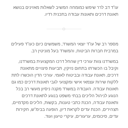
עו"ד דב לרר שימש כמומחה המשיב לשאלות מאזינים בנושא
תאונת דרכים ותאונות עבודה בתכנית רדיו.
מספר רב של עו"ד יוצאי המשרד, משמשים כיום כעו"ד פעילים
במרבית חברות הביטוח, והמשרד בעל מוניטין רב.
במשרדנו צוות עורכי דין שהחל דרכו המקצועית במשרדנו,
וקיבל בו הכשרתו בתחום נזיקין, תביעות פיצויים מתאונת
דרכים, תאונת עבודה ובביטוח לאומי. עורכי הדין הוכשרו לתת
ללקוח שירות עצמאי אישי ומקצועי לגבי תאונות דרכים כמו גם
תאונות עבודה. העבודה במשרד מקנה ניסיון מעשי רב בכל
הנוגע לניהול הליכים בבתי משפט בנוגע לתאונת דרכים
ותאונת עבודה, הכנת כתבי טענות, בקשות, הליכים מקדמיים,
תצהירים, הכנת עדים לקראת דיון, הופעה בבימ"ש, חקירות
עדים, סיכומים, ערעורים, עיקרי טיעון ועוד.