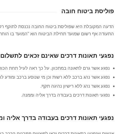
פוליסת ביטוח חובה
הדעה המקובלת היא שפוליסת ביטוח החובה נכנסת לתוקף רק
התעודה אף רשום שמועד תחילת הביטוח הוא "המועד בו הוח
נפגעי תאונות דרכים שאינם זכאים לתשלום פ
נפגע אשר גרם לתאונה במתכוון. על כך ראה לעיל תחת הכות
נפגע אשר נהג ברכב ללא רשות וכן מי שנוסע ברכב ומודע לה
נפגע אשר נהג ללא רישיון נהיגה תקף.
נפגעי תאונות דרכים בעבודה בדרך אליה וממנה.
נפגעי תאונות דרכים בעבודה בדרך אליה ו
אנשים שנפגעו בתאונות דרכים זכאי לפיצויים ממבטח הרכב בב