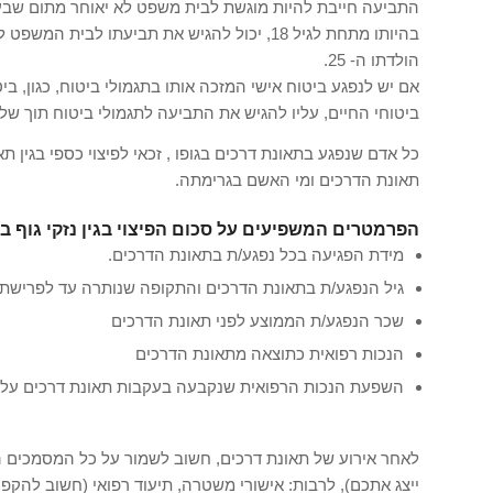
התביעה חייבת להיות מוגשת לבית משפט לא יאוחר מתום שבע
הולדתו ה- 25.
אם יש לנפגע ביטוח אישי המזכה אותו בתגמולי ביטוח, כגון, ביט
ביטוחי החיים, עליו להגיש את התביעה לתגמולי ביטוח תוך ש
כל אדם שנפגע בתאונת דרכים בגופו , זכאי לפיצוי כספי בגין
תאונת הדרכים ומי האשם בגרימתה.
הפרמטרים המשפיעים על סכום הפיצוי בגין נזקי גוף בת
מידת הפגיעה בכל נפגע/ת בתאונת הדרכים.
גיל הנפגע/ת בתאונת הדרכים והתקופה שנותרה עד לפרישתו
שכר הנפגע/ת הממוצע לפני תאונת הדרכים
הנכות רפואית כתוצאה מתאונת הדרכים
השפעת הנכות הרפואית שנקבעה בעקבות תאונת דרכים על ה
לאחר אירוע של תאונת דרכים, חשוב לשמור על כל המסמכים הר
ייצג אתכם), לרבות: אישורי משטרה, תיעוד רפואי (חשוב להקפ