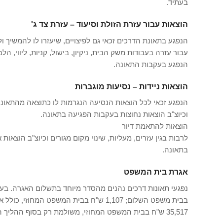
בעתיד.
הוצאות עבור עזרת הזולת וסיעוד – עזרת צד ג'
הנפגע בתאונת הדרכים זכאי גם לפיצויים, שיעזרו לו להמשיך ו
עבור עזרה בעבודות משק הבית, ניקיון, בישול, קניות, ליווי, 
הנפגע בעקבות התאונה.
הוצאות ניידות – נסיעות מוגברות
הנפגע זכאי לכל הוצאות הנסיעה הנגרמות לו כתוצאה מהתאונ
וכיוצ"ב הוצאות נחוצות בעקבות הפגיעה בתאונה.
הוצאות להתאמת דיור
לרבות בגין עזרים, מעליות, שינוי מקום מגורים וכיוצ"ב הוצא
בתאונה.
אגרת בית המשפט
35,517 ש"ח בבית המשפט המחוזי, משולמת רק בסוף ההליך המשפטי ולרוב מוטלת במלואה על חברת הביטוח.