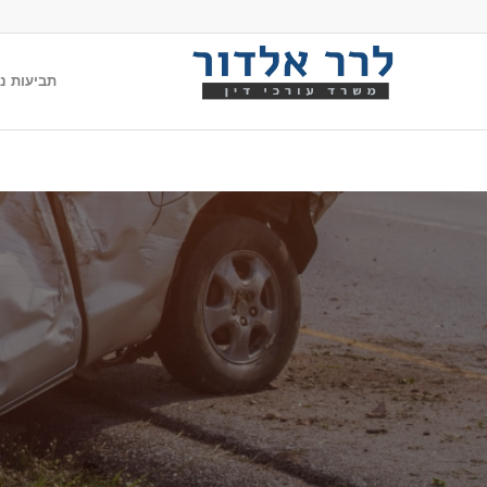
תביעות נג