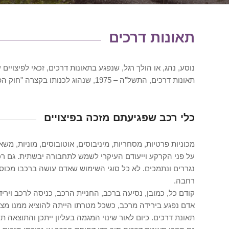
תאונות דרכים
נוסע, נהג, או הולך רגל, שנפגע בתאונות דרכים, זכאי לפיצויים עב
תאונות דרכים, התשל"ה – 1975, שנהוג לכנותו בקצרה "חוק הפלת"ד".
כלי רכב שפגיעתם מזכה בפיצויים
מכוניות פרטיות, מסחריות, מיניבוסים, אוטובוסים, מוניות, משא
על פני הקרקע וייעודם העיקרי לשמש לתחבורה יבשתית. גם רכב
נגררים ונתמכים. לא כל סוגי השימוש שאדם עושה ברכבו מכוס
רחבה.
קודם כל, כמובן, נסיעה ברכב, החניית הרכב, כניסה לרכב ויריד
אדם נפגע בירידה מרכב, כשכל מטרתו הייתה להוציא ממנו מצית.
תאונת דרכים. כיום לאור שינוי המגמה בעליון ייתכן והתוצאה ת