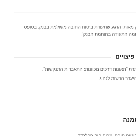
 מאותו הרגע שתעודת ביטוח החובה משולמת בבנק. בטופס
תמה התעודה בחותמת הבנק".
יצויים
רת "תאונות דרכים מכוונות: התאבדות התנקשות".
יעדר הרשות לנהוג.
ממנה
יטוח חובה, מכוח חוק הפלת"ד.