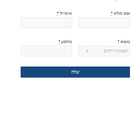
שם מלא
*
אימייל
*
נושא
*
טלפון
*