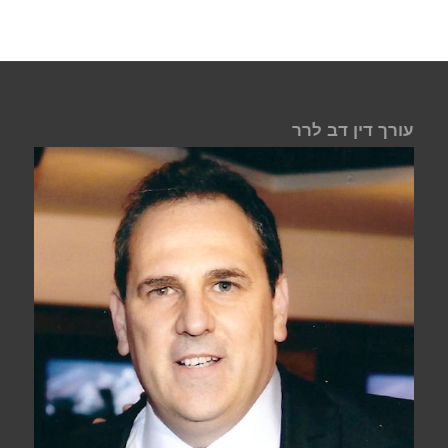
עורך דין דב לרר