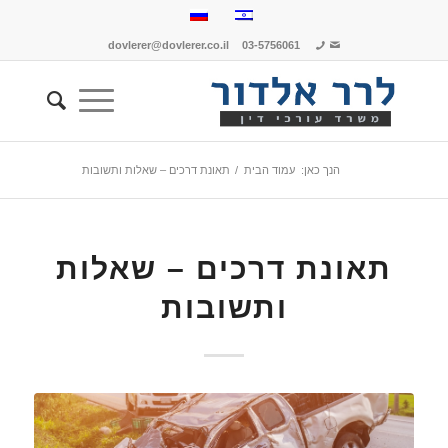
dovlerer@dovlerer.co.il
03-5756061
הנך כאן:
עמוד הבית
/
תאונת דרכים – שאלות ותשובות
תאונת דרכים – שאלות
ותשובות