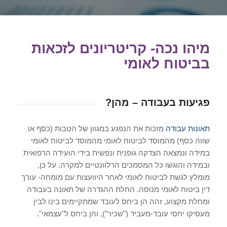
מיהו נכה- קריטריונים לזכאות
בביטוח לאומי
פגיעות בעבודה – מהן?
תאונות עבודה
מזכות את הנפגע במגוון של הטבות (כסף או
שווה כסף) מהמוסד לביטוח לאומי מהמוסד לביטוח לאומי
במידה ונמצאה הצדקה גופנית ונפשית בידי הועידה הרפואית
ובמידה והוגשו כל המסמכים הרלוונטיים למקרה. על כן,
מומלץ לגשת לביטוח לאומי לאחר היוועצות עם מומחה- עורך
דין ביטוח לאומי מנוסה. החלת ההגדרה של תאונה בעבודה
ומחלת מקצוע, זהה הן ביחס לעובד שמתקיימים בינו לבין
מעסיקו יחסי עובד-מעביד ("שכיר"), והן ביחס ל"עצמאי".