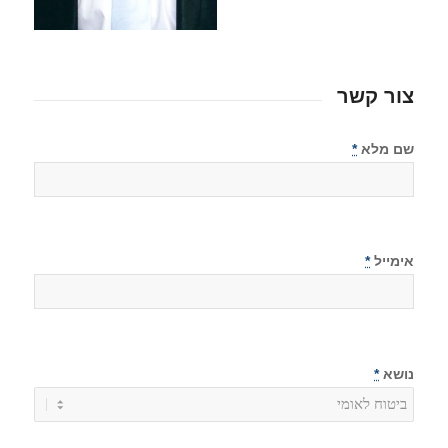
צור קשר
שם מלא
*
אימייל
*
נושא
*