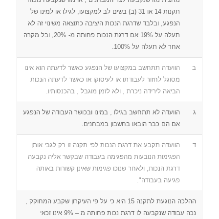
תקנות 14 או 31 (ב) בשים לב למקצועו, לגילו או למינו של
הנפגע, ובלבד שדרגת הנכות היציבה כתוצאה משינוי זה לא
תעלה על 19% אם דרגת הנכות פחותה מ- 20%, ובל מקרה
אחר לא תעלה על 100%.
ב
הוועדה תתחשב במקצועו של הנפגע כאשר לדעתה הוא אינו
מסוגל לחזור לעבודתו או לעיסוקו או כאשר לדעתה הנכות
הביאה לירידה ניכרת , ולא לזמן מוגבל , בהכנסותיו.
ג
הוועדה לא תתחשב בגילו , במינו ובכושר העבודה של הנפגע
אם הם כבר הובאו בחשבון במבחנים.
ד
הוועדה תקבע את דרגת הנכות לפי תקנה זו רק לגבי אותן
הפגימות הנובעות מהפגימה בעבודה שבקשר אליה נקבעה
דרגת הנכות, ולאחר שנוכו פגימות שאינן קשורות באותה
פגיעה בעבודה".
ההלכה הנוגעת לתקנה 15 היא כי על פי העיקרון שקבע המחוקק ,
נכה עבודה שנקבעה לו דרגת נכות פחותה מ – 9% אינו זכאי