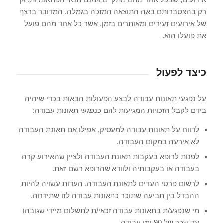
רק בהצטברותם באה התוצאה המזכה בגמלה. המדובר ברצף
של אירועים זעירים ומאותרים בזמן, אשר כל אחד מהם פועל
את פועלו הוא.
כיצד לפעול
על נפגעי תאונות עבודה לבצע הפעולות הבאות בכדי שיהיה
בידם לקבל הזכויות המגיעות להם כנפגעי תאונות עבודה:
לדווח על תאונות עבודה למעסיק, אפילו אם תאונת העבודה
לא אירעה במקום העבודה.
לפנות לרופא בעקבות תאונת העבודה ולציין שהאירוע קרה
בעבודה או בעקבותיה ולוודא שהרופא רשם זאת.
לרשום פרטי העדים לתאונת העבודה, העדות עשויה להיות
ההבדל בין תביעה שתוכר כתאונות עבודה לזו שתידחה.
מי שנפגע/ת בתאונות עבודה זכאי/ת לתשלום מיידי שגובהו
עד שכר של 90 ימי עבודה.