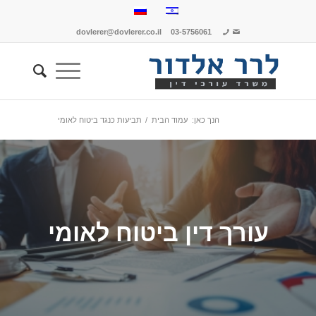
dovlerer@dovlerer.co.il
03-5756061
הנך כאן:
עמוד הבית
/
תביעות כנגד ביטוח לאומי
עורך דין ביטוח לאומי