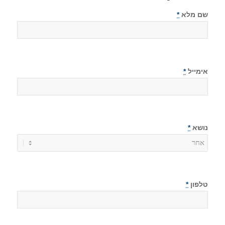
שם מלא
*
אימייל
*
נושא
*
טלפון
*