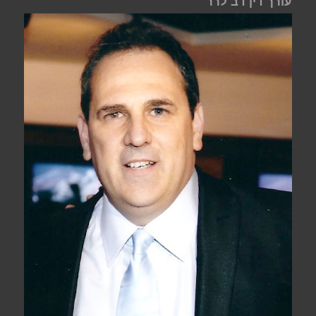
עורך דין דב לרר