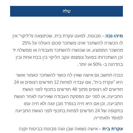
מיהו נכה
– מבוטח, למעט עקרת בית, שכתוצאה מ"ליקוי" אין
לו הכשרה להשתכר ואינו משתכר סכום העולה על 25%
מהשכר הממוצע, או שכושרו להשתכר מעבודה או ממשלח יד
וכן השתכרותו בפועל צומצמו עקב הליקוי בין בבת אחת ובין
בהדרגה ב- 50% או יותר.
כנכה תחשב גם אישה שאין לה כושר להשתכר כאמור ואשר
היא "עקרת בית", אם עבדה לפחות 12 חודשים רצופים או 24
חודשים לא רצופים מתוך 48 חודשים בתכוף לפני הגשת
התביעה, או לפני יום הפסקת העבודה שאירעה לאחר הגשת
התביעה, וכן אם היא חיה בנפרד מבן זוגה ולא חיה עמו
בתקופה של 24 חודשים לפחות בתכוף לפני הגשת התביעה
למוסד ולאחריה.
עקרת בית
– אישה נשואה שבן זוגה מבוטח בביטוח זקנה