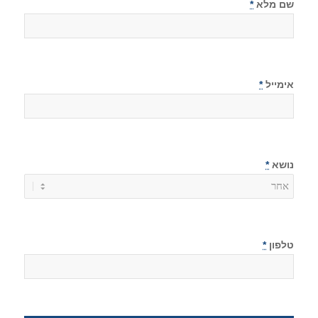
שם מלא
*
אימייל
*
נושא
*
טלפון
*