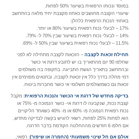
במוסד ונכותו הרפואית בשיעור 50% לפחות.
שיעורי הקצבה מחושבים כאחוז מקצבת יחיד מלאה בהתחשב
באחוזי הנכות הרפואית כלהלן:
17% – לבעלי נכות רפואית בשיעור 80% או יותר.
14% – לבעלי נכות רפואית בשיעור שבין 70% ל- 79%.
11.5% – לבעלי נכות רפואית בשיעור שבין 50% ל- 69%.
תחילת זכאות לקצבה
– הזכאות לקצבה מתחילה לא לפני
שחלפו 90 יום מהתאריך בו יש לתובע דרגת אי כושר
ובהתחשב בתאריך הגשת התביעה. בתקופה בה משולמים
דמי מחלה בדרך כלל אין זכאות לקצבה, ובתנאים מסוימים אין
זכאות גם כשמשולמים תשלומי אי כושר מחברות ביטוח.
בדיקה מחדש של דרגת אי הכושר והנכות הרפואית
: מקבל
קצבת נכות, שנקבעה לו דרגת אי- כושר הנמוכה מ- 75% או
נכות רפואית הנמוכה מ- 60% או מ- 40% כשאחד הליקויים
הוא לפחות 25% לפחות, רשאי להגיש בקשה לבדיקה מחדש,
אם חלפו 6 חודשים מההחלטה הקודמת בדבר הדרגה.
אולם אם חל שינוי משמעותי (החמרה או שיפור)
: רפואי,