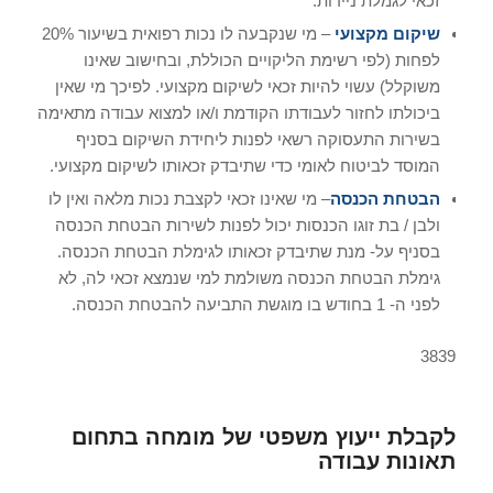
זכאי לגמלת ניידות.
שיקום מקצועי
– מי שנקבעה לו נכות רפואית בשיעור 20%
לפחות (לפי רשימת הליקויים הכוללת, ובחישוב שאינו
משוקלל) עשוי להיות זכאי לשיקום מקצועי. לפיכך מי שאין
ביכולתו לחזור לעבודתו הקודמת ו/או למצוא עבודה מתאימה
בשירות התעסוקה רשאי לפנות ליחידת השיקום בסניף
המוסד לביטוח לאומי כדי שתיבדק זכאותו לשיקום מקצועי.
הבטחת הכנסה
– מי שאינו זכאי לקצבת נכות מלאה ואין לו
ולבן / בת זוגו הכנסות יכול לפנות לשירות הבטחת הכנסה
בסניף על- מנת שתיבדק זכאותו לגימלת הבטחת הכנסה.
גימלת הבטחת הכנסה משולמת למי שנמצא זכאי לה, לא
לפני ה- 1 בחודש בו מוגשת התביעה להבטחת הכנסה.
3839
לקבלת ייעוץ משפטי של מומחה בתחום
תאונות עבודה