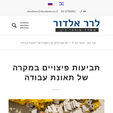
dovlerer@dovlerer.co.il
03-5756061
הנך כאן:
עמוד הבית
/
תביעות פיצויים במקרה של תאונת עבודה
תביעות פיצויים במקרה
של תאונת עבודה