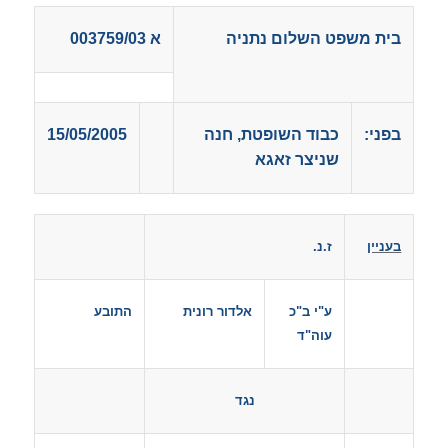
בית משפט השלום נתניה
א
003759/03
בפני
:
כבוד השופטת
,
חנה
15/05/2005
שניצר זאגא
בעניין
ז.נ.
ע
"
י ב
"
כ
אלדור רונית
התובע
עוה
"
ד
נגד