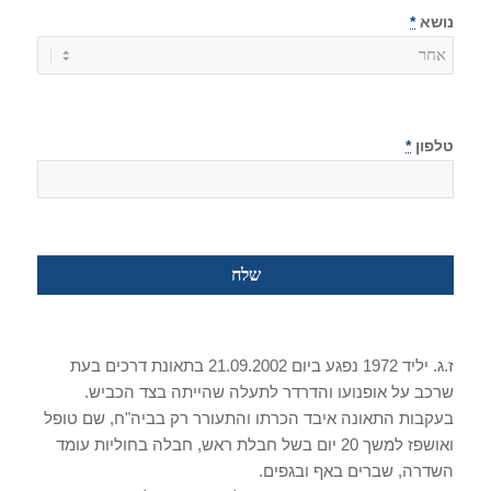
נושא
*
טלפון
*
ז.ג. יליד 1972 נפגע ביום 21.09.2002 בתאונת דרכים בעת
שרכב על אופנועו והדרדר לתעלה שהייתה בצד הכביש.
בעקבות התאונה איבד הכרתו והתעורר רק בביה"ח, שם טופל
ואושפז למשך 20 יום בשל חבלת ראש, חבלה בחוליות עומד
השדרה, שברים באף ובגפים.