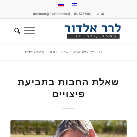
dovlerer@dovlerer.co.il
03-5756061
הנך כאן:
עמוד הבית
/
שאלת החבות בתביעת פיצויים
שאלת החבות בתביעת
פיצויים