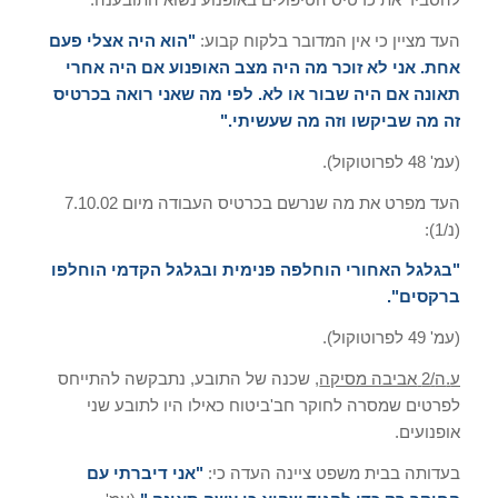
העד מציין כי אין המדובר בלקוח קבוע
:
"
הוא היה אצלי פעם
אחת
.
אני לא זוכר מה היה מצב האופנוע אם היה אחרי
תאונה אם היה שבור או לא
.
לפי מה שאני רואה בכרטיס
זה מה שביקשו וזה מה שעשיתי
."
(
עמ
' 48
לפרוטוקול
).
העד מפרט את מה שנרשם בכרטיס העבודה מיום
7.10.02
(
נ
/1):
"
בגלגל האחורי הוחלפה פנימית ובגלגל הקדמי הוחלפו
ברקסים
".
(
עמ
' 49
לפרוטוקול
).
ע
.
ה
/2
אביבה מסיקה
,
שכנה של התובע
,
נתבקשה להתייחס
לפרטים שמסרה לחוקר חב
'
ביטוח כאילו היו לתובע שני
אופנועים
.
בעדותה בבית משפט ציינה העדה כי
:
"
אני דיברתי עם