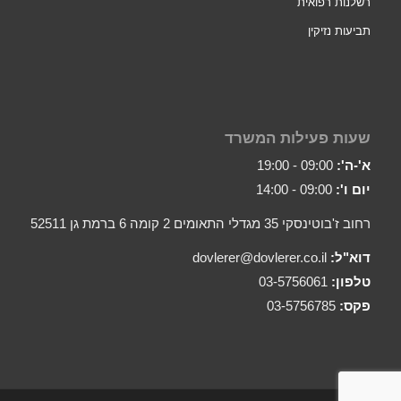
רשלנות רפואית
תביעות נזיקין
שעות פעילות המשרד
א'-ה':
09:00 - 19:00
יום ו':
09:00 - 14:00
רחוב ז'בוטינסקי 35 מגדלי התאומים 2 קומה 6 ברמת גן 52511
דוא"ל:
dovlerer@dovlerer.co.il
טלפון:
03-5756061
פקס:
03-5756785