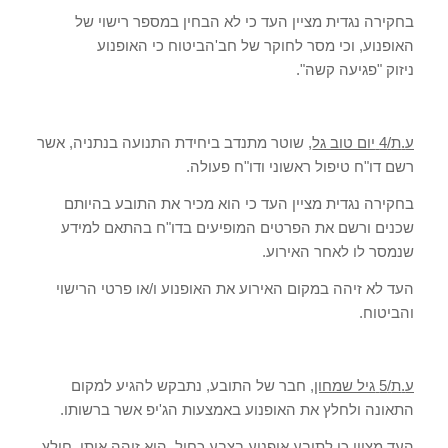
בחקירה נגדית מציין העד כי לא הבחין במספר רישוי של
האופנוע
,
וכי מסר לחוקר של חב
'
הביטוח כי האופנוע
ניזוק
"
פגיעה קשה
".
ע
.
ת
/4
יום טוב גל
,
שוטר מתנדב ביחידת התנועה בנתניה
,
אשר
רשם דו
"
ח טיפול ראשוני ודו
"
ח פעולה
.
בחקירה נגדית מציין העד כי הוא מכיר את התובע בהיותם
שכנים ורשם את הפרטים המופיעים בדו
"
ח בהתאם למידע
שנמסר לו לאחר האירוע
.
העד לא זיהה במקום האירוע את האופנוע ו
/
או פרטי הרישוי
והביטוח
.
ע
.
ת
/5
גיל שמחון
,
חבר של התובע
,
נתבקש להגיע למקום
התאונה ולחלץ את האופנוע באמצעות הג
'
יפ אשר ברשותו
.
העד מציין כי לתובע אופנוע בצבע כחול
,
הוא זיהה אותו
,
חילץ