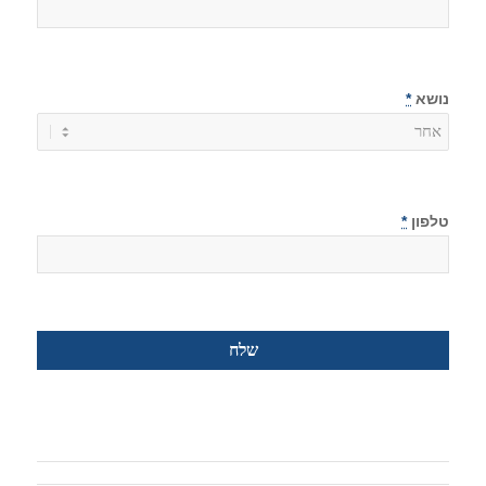
נושא
*
טלפון
*