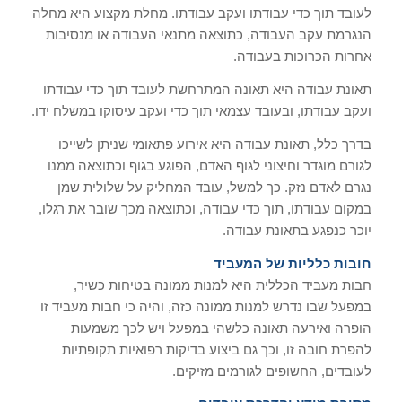
לעובד תוך כדי עבודתו ועקב עבודתו. מחלת מקצוע היא מחלה
הנגרמת עקב העבודה, כתוצאה מתנאי העבודה או מנסיבות
אחרות הכרוכות בעבודה.
תאונת עבודה היא תאונה המתרחשת לעובד תוך כדי עבודתו
ועקב עבודתו, ובעובד עצמאי תוך כדי ועקב עיסוקו במשלח ידו.
בדרך כלל, תאונת עבודה היא אירוע פתאומי שניתן לשייכו
לגורם מוגדר וחיצוני לגוף האדם, הפוגע בגוף וכתוצאה ממנו
נגרם לאדם נזק. כך למשל, עובד המחליק על שלולית שמן
במקום עבודתו, תוך כדי עבודה, וכתוצאה מכך שובר את רגלו,
יוכר כנפגע בתאונת עבודה.
חובות כלליות של המעביד
חבות מעביד הכללית היא למנות ממונה בטיחות כשיר,
במפעל שבו נדרש למנות ממונה כזה, והיה כי חבות מעביד זו
הופרה ואירעה תאונה כלשהי במפעל ויש לכך משמעות
להפרת חובה זו, וכך גם ביצוע בדיקות רפואיות תקופתיות
לעובדים, החשופים לגורמים מזיקים.