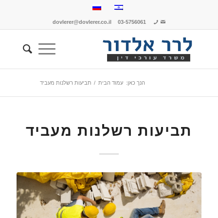
dovlerer@dovlerer.co.il
03-5756061
הנך כאן:
עמוד הבית
/
תביעות רשלנות מעביד
תביעות רשלנות מעביד