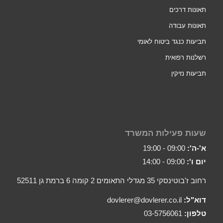
תאונות דרכים
תאונות עבודה
תביעות כנגד ביטוח לאומי
רשלנות רפואית
תביעות נזיקין
שעות פעילות המשרד
א'-ה':
09:00 - 19:00
יום ו':
09:00 - 14:00
רחוב ז'בוטינסקי 35 מגדלי התאומים 2 קומה 6 ברמת גן 52511
דוא"ל:
dovlerer@dovlerer.co.il
טלפון:
03-5756061