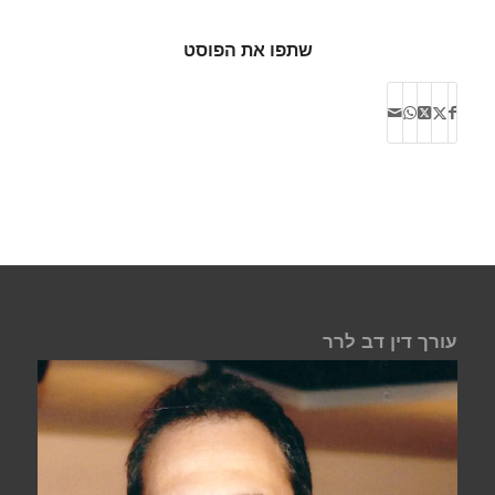
שתפו את הפוסט
עורך דין דב לרר