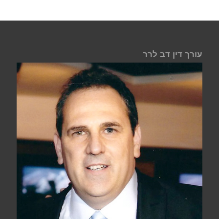
עורך דין דב לרר