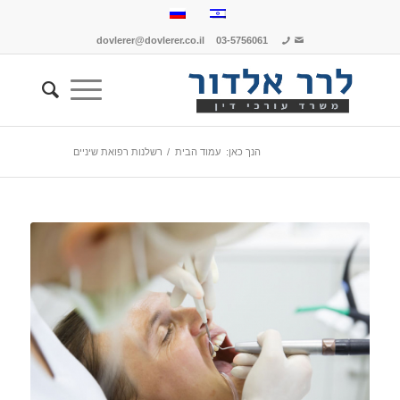
dovlerer@dovlerer.co.il
03-5756061
הנך כאן:
עמוד הבית
/
רשלנות רפואת שיניים