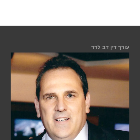
עורך דין דב לרר