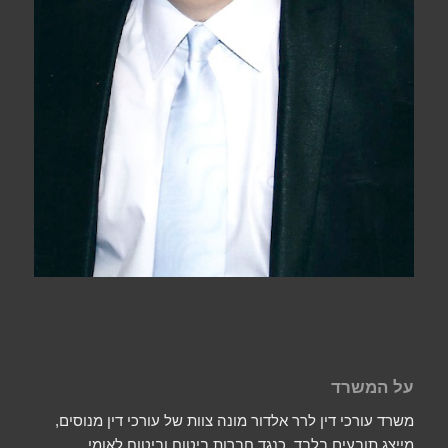
על המשרד
משרד עורכי דין לרר אלדור מונה צוות של עורכי דין מנוסים,
מייצג תובעים בלבד, כנגד חברות ביטוח וביטוח לאומי