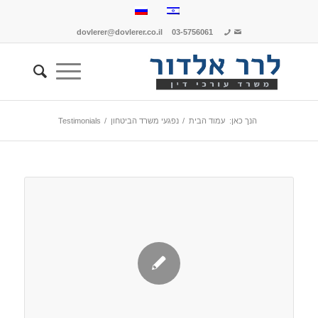
dovlerer@dovlerer.co.il
03-5756061
הנך כאן:
עמוד הבית
/
נפגעי משרד הביטחון
/
Testimonials