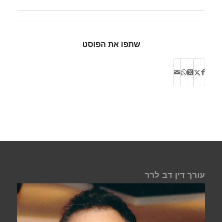
שתפו את הפוסט
עורך דין דב לרר