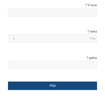
אימייל
*
נושא
*
טלפון
*