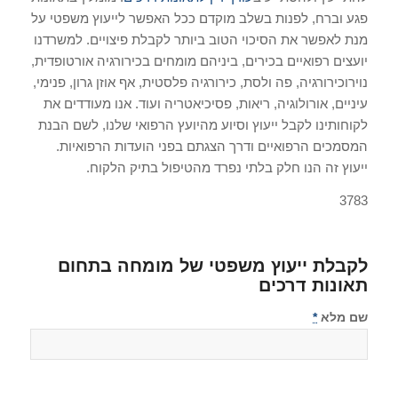
פגע וברח, לפנות בשלב מוקדם ככל האפשר לייעוץ משפטי על
מנת לאפשר את הסיכוי הטוב ביותר לקבלת פיצויים. למשרדנו
יועצים רפואיים בכירים, ביניהם מומחים בכירורגיה אורטופדית,
נוירוכירורגיה, פה ולסת, כירורגיה פלסטית, אף אוזן גרון, פנימי,
עיניים, אורולוגיה, ריאות, פסיכיאטריה ועוד. אנו מעודדים את
לקוחותינו לקבל ייעוץ וסיוע מהיועץ הרפואי שלנו, לשם הבנת
המסמכים הרפואיים ודרך הצגתם בפני הועדות הרפואיות.
ייעוץ זה הנו חלק בלתי נפרד מהטיפול בתיק הלקוח.
3783
לקבלת ייעוץ משפטי של מומחה בתחום
תאונות דרכים
שם מלא
*