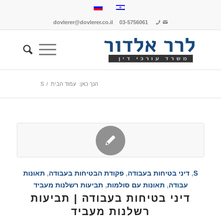
dovlerer@dovlerer.co.il
03-5756061
הנך כאן:
עמוד הבית
/
S
S
,
דיני בטיחות בעבודה
,
פקודת הבטיחות בעבודה
,
תאונות
עבודה
,
תאונות עם סולמות
,
תביעות רשלנות מעביד
דיני בטיחות בעבודה | תביעות
רשלנות מעביד