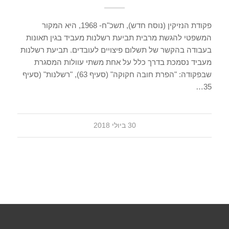
פקודת הנזיקין (נוסח חדש), תשכ"ח- 1968, היא המקור
המשפטי להגשת מרבית תביעת רשלנות מעביד בגין תאונות
בעבודה בהקשר של תשלום פיצויים לעובדים. תביעת רשלנות
מעביד נסמכת בדרך כלל על אחת משתי עוולות המסגרת
שבפקודה: "הפרת חובה חקוקה" (סעיף 63), "רשלנות" (סעיף
35…
30 ביולי 2018